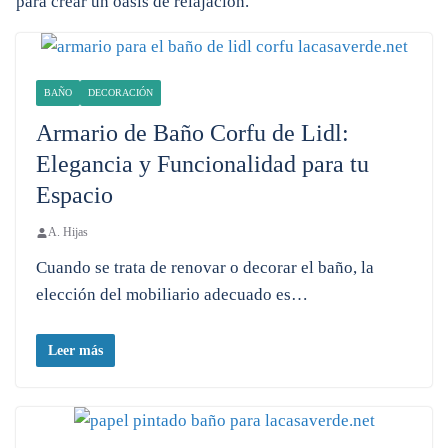
para crear un oasis de relajación.
BAÑO
DECORACIÓN
Armario de Baño Corfu de Lidl:
Elegancia y Funcionalidad para tu
Espacio
A. Hijas
Cuando se trata de renovar o decorar el baño, la
elección del mobiliario adecuado es…
Leer más