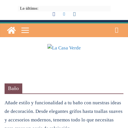
Saltar
Lo último:
al
contenido
Baño
Añade estilo y funcionalidad a tu baño con nuestras ideas
de decoración. Desde elegantes grifos hasta toallas suaves
y accesorios modernos, tenemos todo lo que necesitas