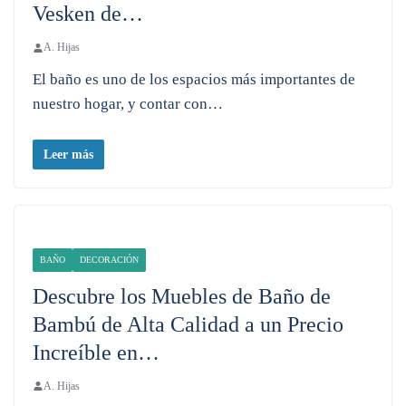
Vesken de…
A. Hijas
El baño es uno de los espacios más importantes de
nuestro hogar, y contar con…
Leer más
BAÑO
DECORACIÓN
Descubre los Muebles de Baño de
Bambú de Alta Calidad a un Precio
Increíble en…
A. Hijas