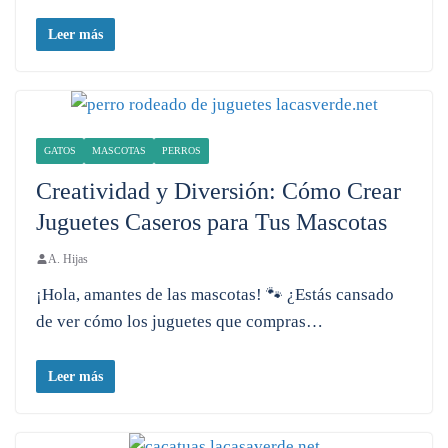
Leer más
GATOS
MASCOTAS
PERROS
Creatividad y Diversión: Cómo Crear
Juguetes Caseros para Tus Mascotas
A. Hijas
¡Hola, amantes de las mascotas! 🐾 ¿Estás cansado
de ver cómo los juguetes que compras…
Leer más