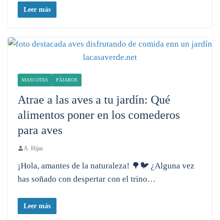
Leer más
MASCOTAS
PÁJAROS
Atrae a las aves a tu jardín: Qué
alimentos poner en los comederos
para aves
A. Hijas
¡Hola, amantes de la naturaleza! 🌳🐦 ¿Alguna vez
has soñado con despertar con el trino…
Leer más