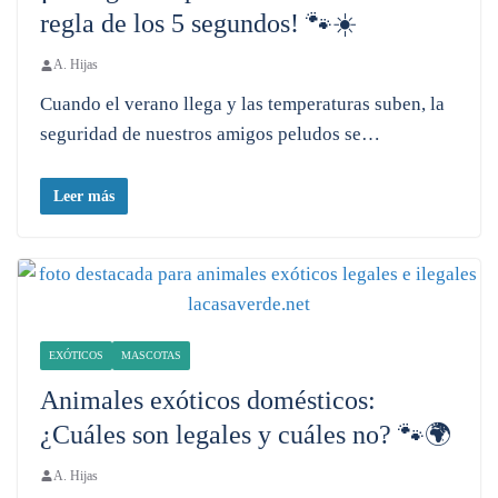
regla de los 5 segundos! 🐾☀️
A. Hijas
Cuando el verano llega y las temperaturas suben, la
seguridad de nuestros amigos peludos se…
Leer más
EXÓTICOS
MASCOTAS
Animales exóticos domésticos:
¿Cuáles son legales y cuáles no? 🐾🌍
A. Hijas