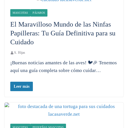
MASCOTAS
PÁJAROS
El Maravilloso Mundo de las Ninfas
Papilleras: Tu Guía Definitiva para su
Cuidado
A. Hijas
¡Buenas noticias amantes de las aves! 🐦🎉 Tenemos
aquí una guía completa sobre cómo cuidar…
Leer más
MASCOTAS
PEQUEÑAS MASCOTAS