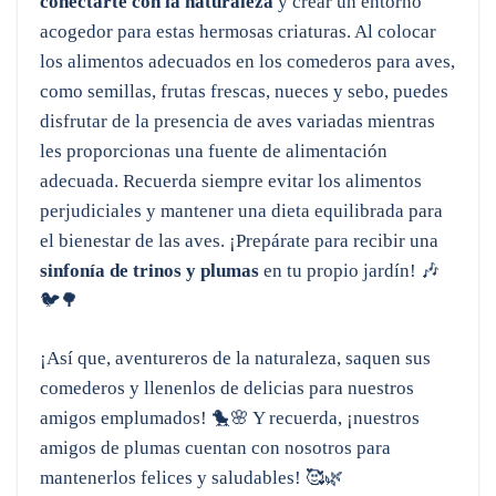
conectarte con la naturaleza
y crear un entorno
acogedor para estas hermosas criaturas. Al colocar
los alimentos adecuados en los comederos para aves,
como semillas, frutas frescas, nueces y sebo, puedes
disfrutar de la presencia de aves variadas mientras
les proporcionas una fuente de alimentación
adecuada. Recuerda siempre evitar los alimentos
perjudiciales y mantener una dieta equilibrada para
el bienestar de las aves. ¡Prepárate para recibir una
sinfonía de trinos y plumas
en tu propio jardín! 🎶
🐦🌳
¡Así que, aventureros de la naturaleza, saquen sus
comederos y llenenlos de delicias para nuestros
amigos emplumados! 🐤🌸 Y recuerda, ¡nuestros
amigos de plumas cuentan con nosotros para
mantenerlos felices y saludables! 🥰🌿