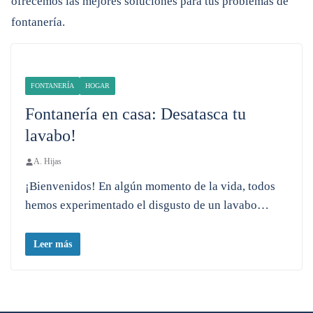
ofrecemos las mejores soluciones para tus problemas de
fontanería.
FONTANERÍA
HOGAR
Fontanería en casa: Desatasca tu
lavabo!
A. Hijas
¡Bienvenidos! En algún momento de la vida, todos
hemos experimentado el disgusto de un lavabo…
Leer más