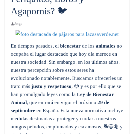
Agapornis? 🐦
Jorge
En tiempos pasados, el
bienestar
de los
animales
no
ocupaba el lugar destacado que hoy día merece en
nuestra sociedad. Sin embargo, en los últimos años,
nuestra percepción sobre estos seres ha
evolucionado notablemente. Buscamos ofrecerles un
trato más
justo
y
respetuoso
, 😊 y es por ello que se
han promulgado leyes como la
Ley de Bienestar
Animal
, que entrará en vigor el próximo
29 de
septiembre
en España. Esta nueva normativa incluye
medidas destinadas a proteger y cuidar a nuestros
amigos peludos, emplumados y escamosos, 🐕🐱🦎 y