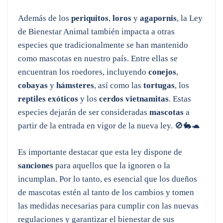
Además de los
periquitos
,
loros
y
agapornis
, la Ley
de Bienestar Animal también impacta a otras
especies que tradicionalmente se han mantenido
como mascotas en nuestro país. Entre ellas se
encuentran los roedores, incluyendo
conejos
,
cobayas
y
hámsteres
, así como las
tortugas
, los
reptiles exóticos
y los
cerdos
vietnamitas
. Estas
especies dejarán de ser consideradas
mascotas
a
partir de la entrada en vigor de la nueva ley. 🚫🐇🐢
Es importante destacar que esta ley dispone de
sanciones
para aquellos que la ignoren o la
incumplan. Por lo tanto, es esencial que los dueños
de mascotas estén al tanto de los cambios y tomen
las medidas necesarias para cumplir con las nuevas
regulaciones y garantizar el bienestar de sus