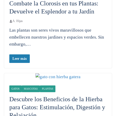
Combate la Clorosis en tus Plantas:
Devuelve el Esplendor a tu Jardín
A. Hijas
Las plantas son seres vivos maravillosos que
embellecen nuestros jardines y espacios verdes. Sin
embargo,…
Leer más
GATOS
MASCOTAS
PLANTAS
Descubre los Beneficios de la Hierba
para Gatos: Estimulación, Digestión y
Relajación