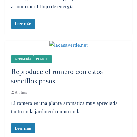
armonizar el flujo de energía…
Leer más
JARDINERÍA
PLANTAS
Reproduce el romero con estos
sencillos pasos
A. Hijas
El romero es una planta aromática muy apreciada
tanto en la jardinería como en la…
Leer más