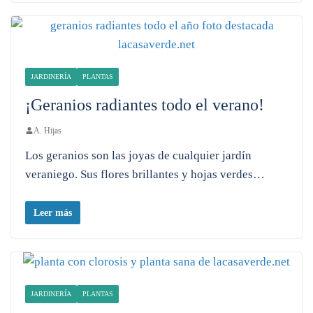
JARDINERÍA
PLANTAS
¡Geranios radiantes todo el verano!
A. Hijas
Los geranios son las joyas de cualquier jardín
veraniego. Sus flores brillantes y hojas verdes…
Leer más
JARDINERÍA
PLANTAS