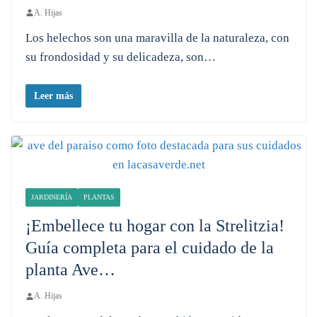
A. Hijas
Los helechos son una maravilla de la naturaleza, con
su frondosidad y su delicadeza, son…
Leer más
JARDINERÍA
PLANTAS
¡Embellece tu hogar con la Strelitzia!
Guía completa para el cuidado de la
planta Ave…
A. Hijas