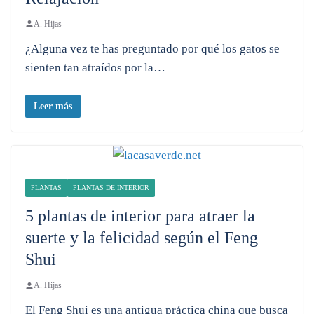
A. Hijas
¿Alguna vez te has preguntado por qué los gatos se
sienten tan atraídos por la…
Leer más
PLANTAS
PLANTAS DE INTERIOR
5 plantas de interior para atraer la
suerte y la felicidad según el Feng
Shui
A. Hijas
El Feng Shui es una antigua práctica china que busca