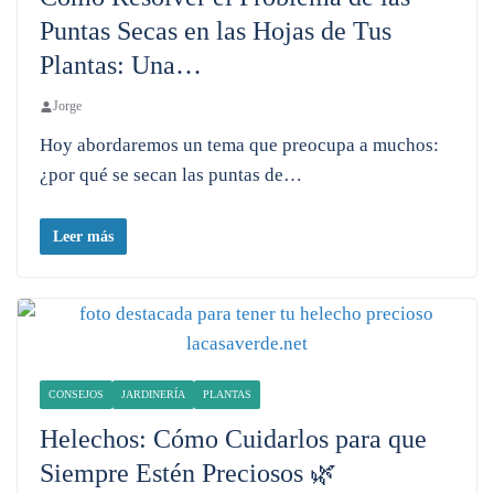
Puntas Secas en las Hojas de Tus
Plantas: Una…
Jorge
Hoy abordaremos un tema que preocupa a muchos:
¿por qué se secan las puntas de…
Leer más
CONSEJOS
JARDINERÍA
PLANTAS
Helechos: Cómo Cuidarlos para que
Siempre Estén Preciosos 🌿