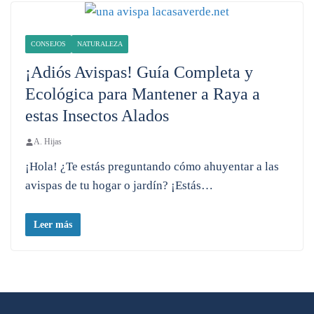
CONSEJOS
NATURALEZA
¡Adiós Avispas! Guía Completa y
Ecológica para Mantener a Raya a
estas Insectos Alados
A. Hijas
¡Hola! ¿Te estás preguntando cómo ahuyentar a las
avispas de tu hogar o jardín? ¡Estás…
Leer más