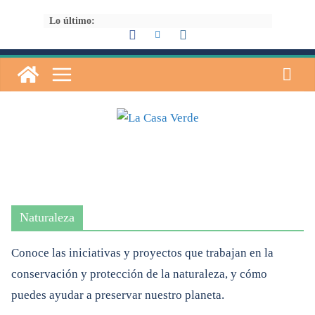
Saltar
Lo último:
al
contenido
Naturaleza
Conoce las iniciativas y proyectos que trabajan en la
conservación y protección de la naturaleza, y cómo
puedes ayudar a preservar nuestro planeta.