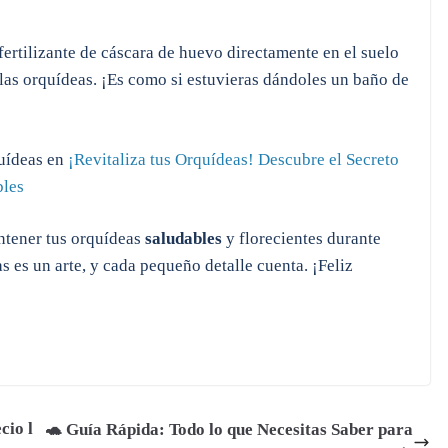
 fertilizante de cáscara de huevo directamente en el suelo
 las orquídeas. ¡Es como si estuvieras dándoles un baño de
quídeas en
¡Revitaliza tus Orquídeas! Descubre el Secreto
bles
ntener tus orquídeas
saludables
y florecientes durante
s es un arte, y cada pequeño detalle cuenta. ¡Feliz
cio l
🐢 Guía Rápida: Todo lo que Necesitas Saber para