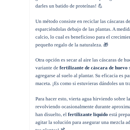
darles un batido de proteínas! 💪
Un método consiste en reciclar las cáscaras
esparciéndolas debajo de las plantas. A medid
calcio, lo cual es beneficioso para el crecimi
pequeño regalo de la naturaleza. 🎁
Otra opción es secar al aire las cáscaras de h
variante de
fertilizante de cáscara de huevo
s
agregarse al suelo al plantar. Su eficacia es 
maceta. ¡Es como si estuvieras dándoles un trat
Para hacer esto, vierta agua hirviendo sobre l
revolviendo ocasionalmente durante aproxima
han disuelto, el
fertilizante líquido
está prepa
agitar la solución para asegurar una mezcla a