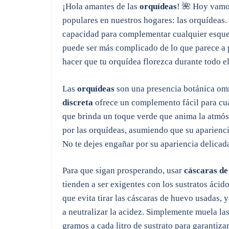
¡Hola amantes de las
orquídeas
! 🌺 Hoy vamo
populares en nuestros hogares: las orquídeas.
capacidad para complementar cualquier esque
puede ser más complicado de lo que parece a p
hacer que tu orquídea florezca durante todo e
Las
orquídeas
son una presencia botánica omn
discreta
ofrece un complemento fácil para cua
que brinda un toque verde que anima la atmósf
por las orquídeas, asumiendo que su aparienci
No te dejes engañar por su apariencia delicad
Para que sigan prosperando, usar
cáscaras de
tienden a ser exigentes con los sustratos ácido
que evita tirar las cáscaras de huevo usadas,
a neutralizar la acidez. Simplemente muela las
gramos a cada litro de sustrato para garantiza