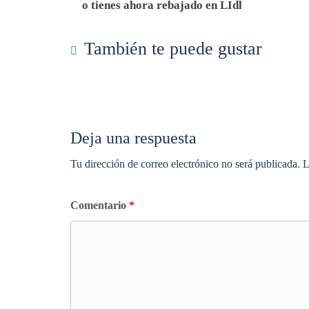
o tienes ahora rebajado en LIdl
pp
m
rti
r
También te puede gustar
Deja una respuesta
Tu dirección de correo electrónico no será publicada.
L
Comentario
*