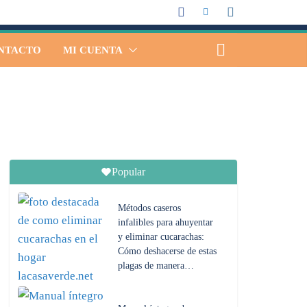
NTACTO
MI CUENTA
Popular
Métodos caseros
infalibles para ahuyentar
y eliminar cucarachas:
Cómo deshacerse de estas
plagas de manera…