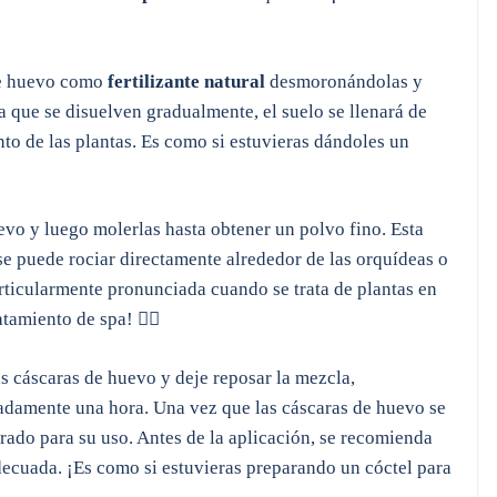
 de huevo como
fertilizante natural
desmoronándolas y
a que se disuelven gradualmente, el suelo se llenará de
ento de las plantas. Es como si estuvieras dándoles un
uevo y luego molerlas hasta obtener un polvo fino. Esta
e puede rociar directamente alrededor de las orquídeas o
particularmente pronunciada cuando se trata de plantas en
amiento de spa! 💆‍♀️
as cáscaras de huevo y deje reposar la mezcla,
damente una hora. Una vez que las cáscaras de huevo se
rado para su uso. Antes de la aplicación, se recomienda
decuada. ¡Es como si estuvieras preparando un cóctel para