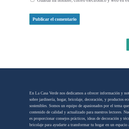
Guarda mi nombre, correo electrónico y web en es
En La Casa Verde nos dedicamos a ofrecer información y noti
sobre jardinería, hogar, bricolaje, decoración, y productos ec
sostenibles. Somos un equipo de apasionados por el tema que
contenido de calidad y actualizado para nuestros lectores. Nu
es proporcionar consejos prácticos, ideas de decoración y téc
bricolaje para ayudarte a transformar tu hogar en un espacio