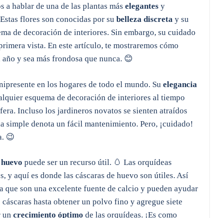
s a hablar de una de las plantas más
elegantes
y
 Estas flores son conocidas por su
belleza discreta
y su
ma de decoración de interiores. Sin embargo, su cuidado
rimera vista. En este artículo, te mostraremos cómo
l año y sea más frondosa que nunca. 😊
ipresente en los hogares de todo el mundo. Su
elegancia
lquier esquema de decoración de interiores al tiempo
era. Incluso los jardineros novatos se sienten atraídos
a simple denota un fácil mantenimiento. Pero, ¡cuidado!
a. 😉
 huevo
puede ser un recurso útil. 🥚 Las orquídeas
s, y aquí es donde las cáscaras de huevo son útiles. Así
 ya que son una excelente fuente de calcio y pueden ayudar
 cáscaras hasta obtener un polvo fino y agregue siete
r un
crecimiento óptimo
de las orquídeas. ¡Es como