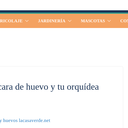
RICOLAJE
JARDINERÍA
MASCOTAS
CO
scara de huevo y tu orquídea