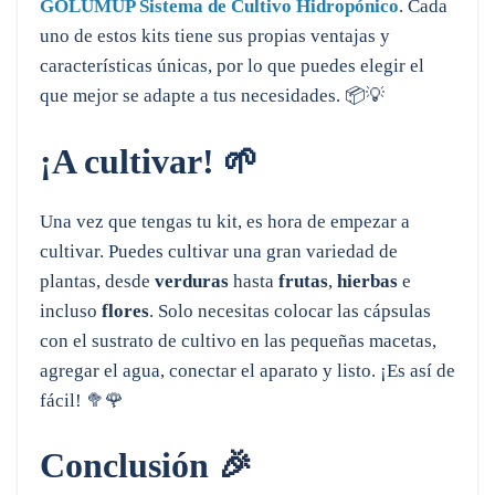
GOLUMUP Sistema de Cultivo Hidropónico
. Cada
uno de estos kits tiene sus propias ventajas y
características únicas, por lo que puedes elegir el
que mejor se adapte a tus necesidades. 📦💡
¡A cultivar! 🌱
Una vez que tengas tu kit, es hora de empezar a
cultivar. Puedes cultivar una gran variedad de
plantas, desde
verduras
hasta
frutas
,
hierbas
e
incluso
flores
. Solo necesitas colocar las cápsulas
con el sustrato de cultivo en las pequeñas macetas,
agregar el agua, conectar el aparato y listo. ¡Es así de
fácil! 🥦🌹
Conclusión 🎉