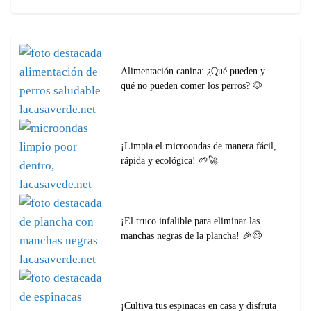
Alimentación canina: ¿Qué pueden y
qué no pueden comer los perros? 🐶
¡Limpia el microondas de manera fácil,
rápida y ecológica! 🌱🚀
¡El truco infalible para eliminar las
manchas negras de la plancha! 🎉😊
¡Cultiva tus espinacas en casa y disfruta