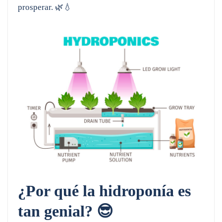
prosperar. 🌿💧
¿Por qué la hidroponía es
tan genial? 😎