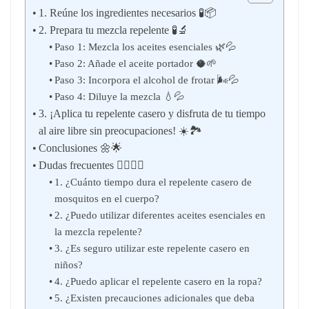
1. Reúne los ingredientes necesarios 🧪📦
2. Prepara tu mezcla repelente 🧪🔬
Paso 1: Mezcla los aceites esenciales 🌿💦
Paso 2: Añade el aceite portador 🥥🌱
Paso 3: Incorpora el alcohol de frotar 🌬️💦
Paso 4: Diluye la mezcla 💧💦
3. ¡Aplica tu repelente casero y disfruta de tu tiempo
al aire libre sin preocupaciones! ☀️🏞️
Conclusiones 🌼🌟
Dudas frecuentes 🙋‍♀️🙋‍♂️
1. ¿Cuánto tiempo dura el repelente casero de
mosquitos en el cuerpo?
2. ¿Puedo utilizar diferentes aceites esenciales en
la mezcla repelente?
3. ¿Es seguro utilizar este repelente casero en
niños?
4. ¿Puedo aplicar el repelente casero en la ropa?
5. ¿Existen precauciones adicionales que deba