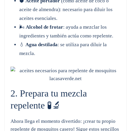
🥥
Aceite portador
(como aceite de coco o
aceite de almendra): necesario para diluir los
aceites esenciales.
🌬️
Alcohol de frotar
: ayuda a mezclar los
ingredientes y también actúa como repelente.
💧
Agua destilada
: se utiliza para diluir la
mezcla.
2. Prepara tu mezcla
repelente 🧪🔬
Ahora llega el momento divertido: ¡crear tu propio
repelente de mosquitos casero! Sigue estos sencillos