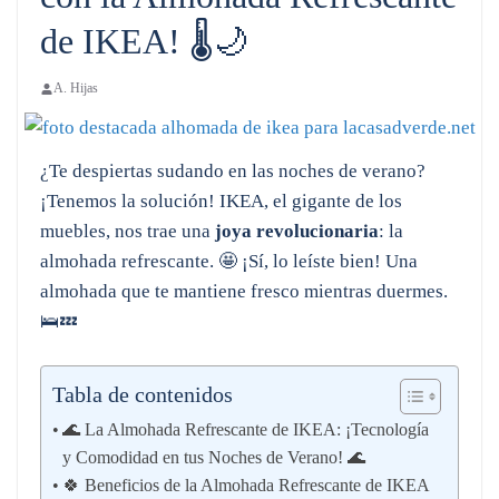
de IKEA! 🌡️🌙
A. Hijas
¿Te despiertas sudando en las noches de verano?
¡Tenemos la solución! IKEA, el gigante de los
muebles, nos trae una
joya revolucionaria
: la
almohada refrescante. 🤩 ¡Sí, lo leíste bien! Una
almohada que te mantiene fresco mientras duermes.
🛌💤
Tabla de contenidos
🌊 La Almohada Refrescante de IKEA: ¡Tecnología
y Comodidad en tus Noches de Verano! 🌊
🍀 Beneficios de la Almohada Refrescante de IKEA