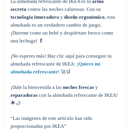
La almohada refrescante de IKEA es tu
arma
secreta
contra las noches calurosas. Con su
tecnología innovadora
y
diseño ergonómico
, esta
almohada es un verdadero cambio de juego.
¡Duerme como un bebé y despiértate fresco como
una lechuga! 🥬
¡No esperes más! Haz clic aquí para conseguir tu
almohada refrescante de IKEA:
¡Quiero mi
almohada refrescante!
🚀🛒
¡Dale la bienvenida a las
noches frescas
y
reparadoras
con la almohada refrescante de IKEA!
🌟🌙
“Las imágenes de este artículo han sido
proporcionadas por IKEA”