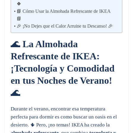
🍀
📘 Cómo Usar la Almohada Refrescante de IKEA
📘
🎉 ¡No Dejes que el Calor Arruine tu Descanso! 🎉
🌊
La Almohada
Refrescante de IKEA:
¡Tecnología y Comodidad
en tus Noches de Verano!
🌊
Durante el verano, encontrar esa temperatura
perfecta para dormir es como buscar un oasis en el
desierto. 🌵 Pero, ¡no temas! IKEA ha creado la
almohada refrescante
, que combina
tecnología y