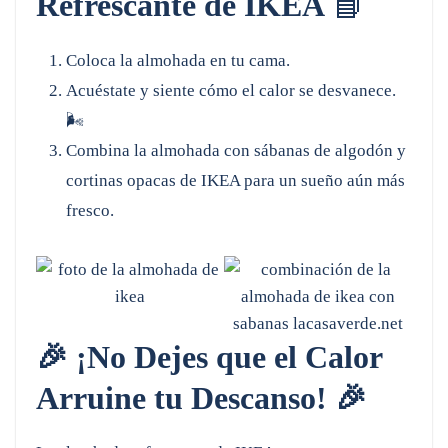
Refrescante de IKEA
📘
Coloca la almohada en tu cama.
Acuéstate y siente cómo el calor se desvanece.
🌬️
Combina la almohada con sábanas de algodón y
cortinas opacas de IKEA para un sueño aún más
fresco.
🎉 ¡No Dejes que el Calor
Arruine tu Descanso! 🎉