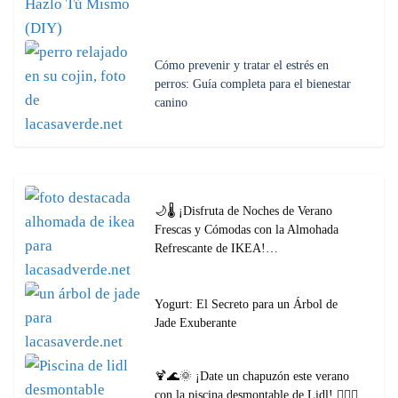
Cómo prevenir y tratar el estrés en
perros: Guía completa para el bienestar
canino
🌙🌡️ ¡Disfruta de Noches de Verano
Frescas y Cómodas con la Almohada
Refrescante de IKEA!…
Yogurt: El Secreto para un Árbol de
Jade Exuberante
🍹🌊🌞 ¡Date un chapuzón este verano
con la piscina desmontable de Lidl! 🏊‍♀️🎉