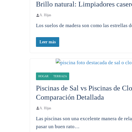
Brillo natural: Limpiadores case
A. Hijas
Los suelos de madera son como las estrellas d
Leer más
HOGAR
TERRAZA
Piscinas de Sal vs Piscinas de Cl
Comparación Detallada
A. Hijas
Las piscinas son una excelente manera de relaj
pasar un buen rato…