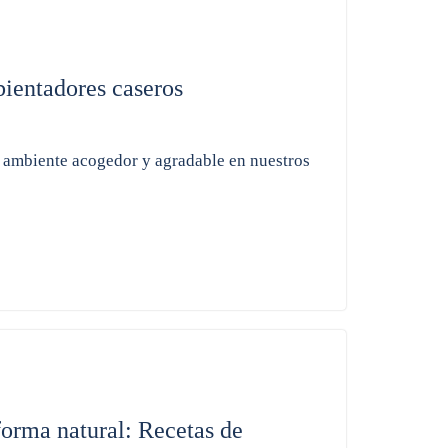
ientadores caseros
n ambiente acogedor y agradable en nuestros
forma natural: Recetas de