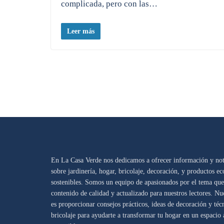
complicada, pero con las…
Leer más
En La Casa Verde nos dedicamos a ofrecer información y noti
sobre jardinería, hogar, bricolaje, decoración, y productos ec
sostenibles. Somos un equipo de apasionados por el tema que
contenido de calidad y actualizado para nuestros lectores. Nu
es proporcionar consejos prácticos, ideas de decoración y téc
bricolaje para ayudarte a transformar tu hogar en un espacio