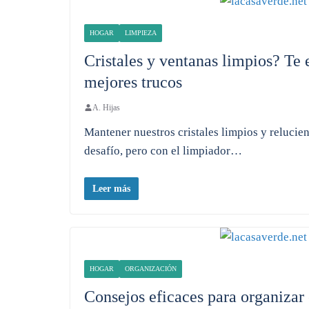
HOGAR
LIMPIEZA
Cristales y ventanas limpios? Te
mejores trucos
A. Hijas
Mantener nuestros cristales limpios y relucie
desafío, pero con el limpiador…
Leer más
HOGAR
ORGANIZACIÓN
Consejos eficaces para organizar 