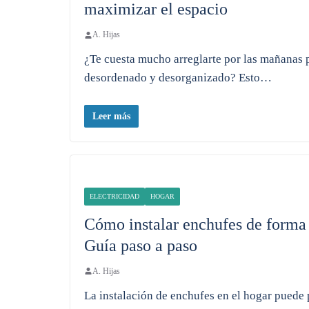
maximizar el espacio
A. Hijas
¿Te cuesta mucho arreglarte por las mañanas 
desordenado y desorganizado? Esto…
Leer más
ELECTRICIDAD
HOGAR
Cómo instalar enchufes de forma 
Guía paso a paso
A. Hijas
La instalación de enchufes en el hogar puede 