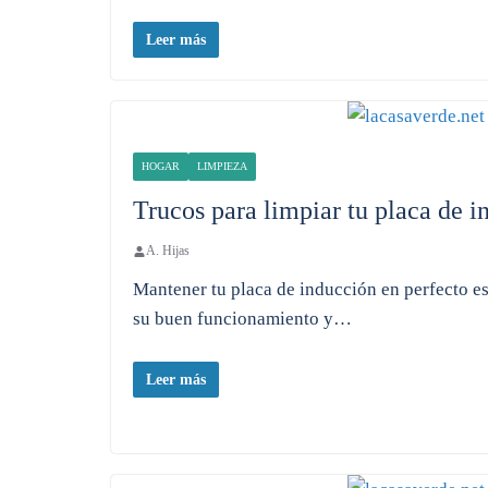
Leer más
HOGAR
LIMPIEZA
Trucos para limpiar tu placa de i
A. Hijas
Mantener tu placa de inducción en perfecto e
su buen funcionamiento y…
Leer más