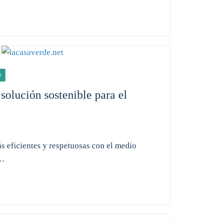
S
solución sostenible para el
s eficientes y respetuosas con el medio
a…