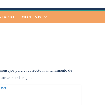
NTACTO
MI CUENTA
 consejos para el correcto mantenimiento de
guridad en el hogar.