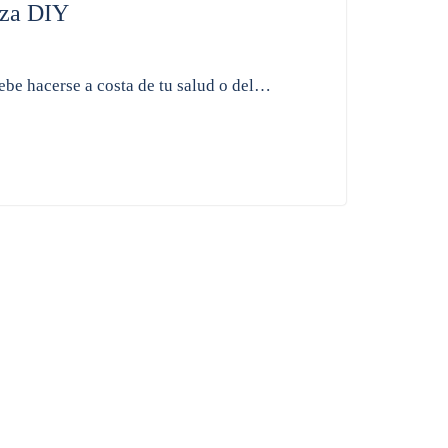
eza DIY
ebe hacerse a costa de tu salud o del…