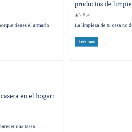
productos de limpi
A. Hijas
porque tienes el armario
La limpieza de tu casa no d
Leer más
casera en el hogar:
parecer una tarea