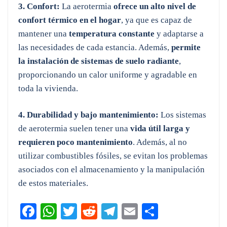
3. Confort:
La aerotermia
ofrece un alto nivel de
confort térmico en el hogar
, ya que es capaz de
mantener una
temperatura constante
y adaptarse a
las necesidades de cada estancia. Además,
permite
la instalación de sistemas de suelo radiante
,
proporcionando un calor uniforme y agradable en
toda la vivienda.
4. Durabilidad y bajo mantenimiento:
Los sistemas
de aerotermia suelen tener una
vida útil larga y
requieren poco mantenimiento
. Además, al no
utilizar combustibles fósiles, se evitan los problemas
asociados con el almacenamiento y la manipulación
de estos materiales.
Fa
W
T
R
Te
E
C