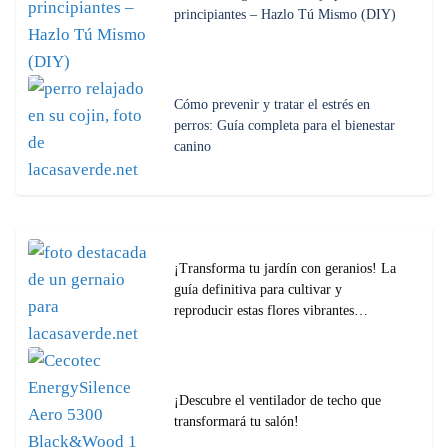
principiantes – Hazlo Tú Mismo (DIY)
Cómo prevenir y tratar el estrés en
perros: Guía completa para el bienestar
canino
¡Transforma tu jardín con geranios! La
guía definitiva para cultivar y
reproducir estas flores vibrantes…
¡Descubre el ventilador de techo que
transformará tu salón!