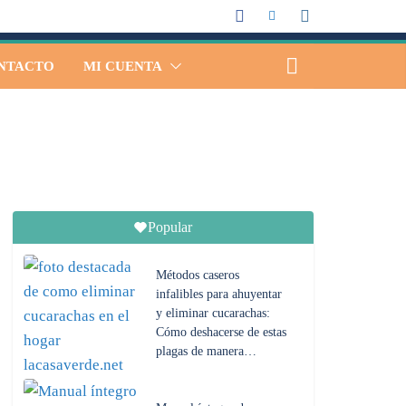
NTACTO
MI CUENTA
Popular
Métodos caseros
infalibles para ahuyentar
y eliminar cucarachas:
Cómo deshacerse de estas
plagas de manera…