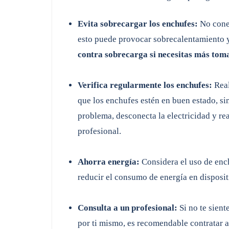
Evita sobrecargar los enchufes:
No conec
esto puede provocar sobrecalentamiento y
contra sobrecarga si necesitas más toma
Verifica regularmente los enchufes:
Real
que los enchufes estén en buen estado, si
problema, desconecta la electricidad y re
profesional.
Ahorra energía:
Considera el uso de enc
reducir el consumo de energía en disposit
Consulta a un profesional:
Si no te sient
por ti mismo, es recomendable contratar a 