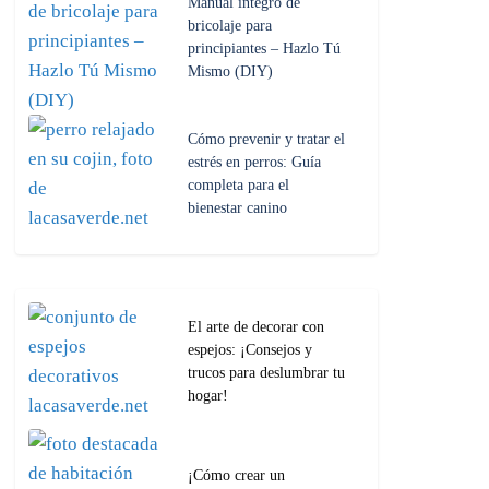
Manual íntegro de
bricolaje para
principiantes – Hazlo Tú
Mismo (DIY)
Cómo prevenir y tratar el
estrés en perros: Guía
completa para el
bienestar canino
El arte de decorar con
espejos: ¡Consejos y
trucos para deslumbrar tu
hogar!
¡Cómo crear un