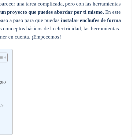
parecer una tarea complicada, pero con las herramientas
 un proyecto que puedes abordar por ti mismo.
En este
 paso a paso para que puedas
instalar enchufes de forma
s conceptos básicos de la electricidad, las herramientas
tener en cuenta. ¡Empecemos!
iguo
es