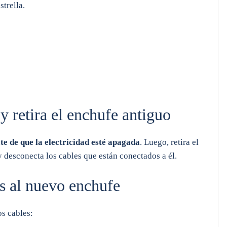
strella.
y retira el enchufe antiguo
te de que la electricidad esté apagada
. Luego, retira el
y desconecta los cables que están conectados a él.
es al nuevo enchufe
os cables: