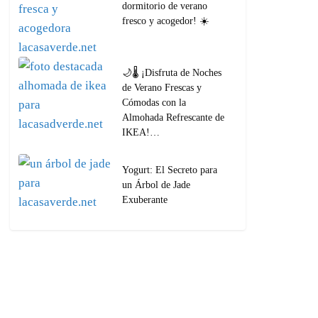
dormitorio de verano
fresco y acogedor! ☀️
🌙🌡️ ¡Disfruta de Noches
de Verano Frescas y
Cómodas con la
Almohada Refrescante de
IKEA!…
Yogurt: El Secreto para
un Árbol de Jade
Exuberante