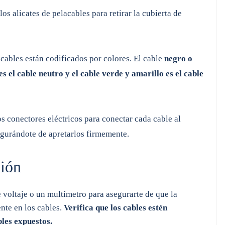
los alicates de pelacables para retirar la cubierta de
cables están codificados por colores. El cable
negro o
es el cable neutro y el cable verde y amarillo es el cable
os conectores eléctricos para conectar cada cable al
egurándote de apretarlos firmemente.
xión
 voltaje o un multímetro para asegurarte de que la
nte en los cables.
Verifica que los cables estén
les expuestos.