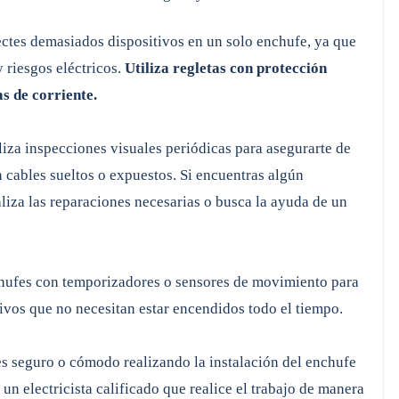
tes demasiados dispositivos en un solo enchufe, ya que
 riesgos eléctricos.
Utiliza regletas con protección
s de corriente.
iza inspecciones visuales periódicas para asegurarte de
n cables sueltos o expuestos. Si encuentras algún
aliza las reparaciones necesarias o busca la ayuda de un
hufes con temporizadores o sensores de movimiento para
ivos que no necesitan estar encendidos todo el tiempo.
es seguro o cómodo realizando la instalación del enchufe
un electricista calificado que realice el trabajo de manera