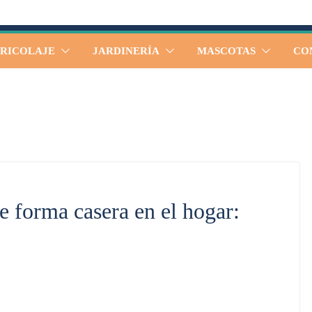
RICOLAJE
JARDINERÍA
MASCOTAS
CO
e forma casera en el hogar: