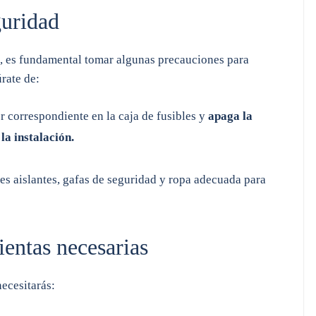
guridad
o, es fundamental tomar algunas precauciones para
úrate de:
r correspondiente en la caja de fusibles y
apaga la
la instalación.
s aislantes, gafas de seguridad y ropa adecuada para
ientas necesarias
necesitarás: