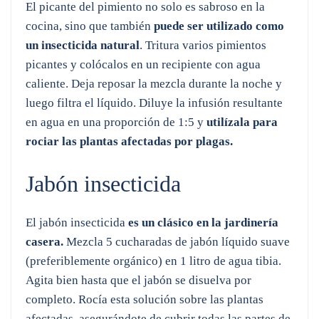
El picante del pimiento no solo es sabroso en la
cocina, sino que también
puede ser utilizado como
un insecticida natural
. Tritura varios pimientos
picantes y colócalos en un recipiente con agua
caliente. Deja reposar la mezcla durante la noche y
luego filtra el líquido. Diluye la infusión resultante
en agua en una proporción de 1:5 y
utilízala para
rociar las plantas afectadas por plagas.
Jabón insecticida
El jabón insecticida
es un clásico en la jardinería
casera.
Mezcla 5 cucharadas de jabón líquido suave
(preferiblemente orgánico) en 1 litro de agua tibia.
Agita bien hasta que el jabón se disuelva por
completo. Rocía esta solución sobre las plantas
afectadas, asegurándote de cubrir todas las partes de