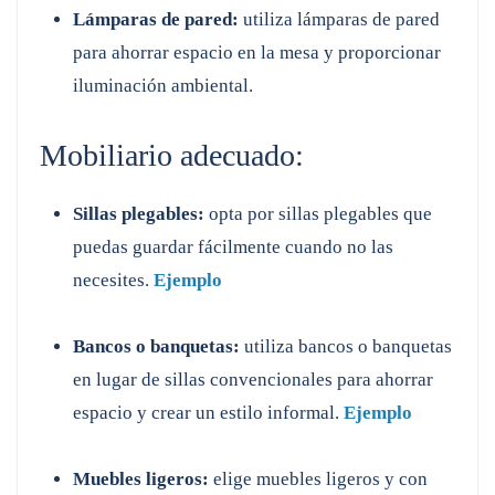
Lámparas de pared:
utiliza lámparas de pared
para ahorrar espacio en la mesa y proporcionar
iluminación ambiental.
Mobiliario adecuado:
Sillas plegables:
opta por sillas plegables que
puedas guardar fácilmente cuando no las
necesites.
Ejemplo
Bancos o banquetas:
utiliza bancos o banquetas
en lugar de sillas convencionales para ahorrar
espacio y crear un estilo informal.
Ejemplo
Muebles ligeros:
elige muebles ligeros y con