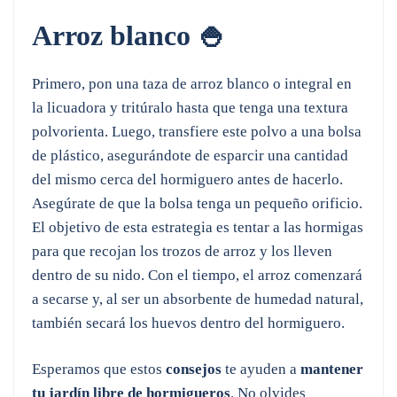
Arroz blanco
🍚
Primero, pon una taza de arroz blanco o integral en
la licuadora y tritúralo hasta que tenga una textura
polvorienta. Luego, transfiere este polvo a una bolsa
de plástico, asegurándote de esparcir una cantidad
del mismo cerca del hormiguero antes de hacerlo.
Asegúrate de que la bolsa tenga un pequeño orificio.
El objetivo de esta estrategia es tentar a las hormigas
para que recojan los trozos de arroz y los lleven
dentro de su nido. Con el tiempo, el arroz comenzará
a secarse y, al ser un absorbente de humedad natural,
también secará los huevos dentro del hormiguero.
Esperamos que estos
consejos
te ayuden a
mantener
tu jardín libre de hormigueros
. No olvides